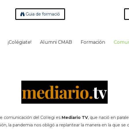
Guia de formació
¡Colégiate!
Alumni CMAB
Formación
Comun
 de comunicación del Col·legi es
Mediario TV
, que nació en paral
sión, la pandemia nos obligó a replantear la manera en la que se