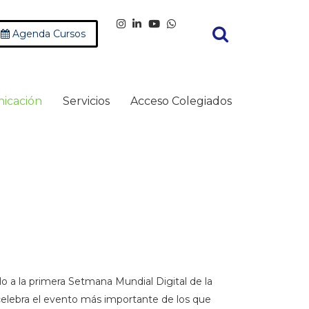
Agenda Cursos
icación
Servicios
Acceso Colegiados
elo a la primera Setmana Mundial Digital de la
 celebra el evento más importante de los que