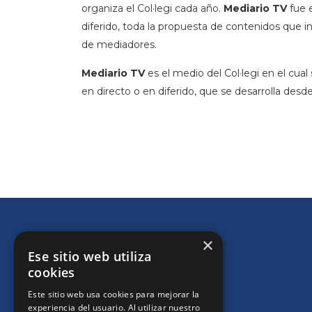
organiza el Col·legi cada año.
Mediario TV
fue e
diferido, toda la propuesta de contenidos que in
de mediadores.
Mediario TV
es el medio del Col·legi en el cua
en directo o en diferido, que se desarrolla desde
×
Ese sitio web utiliza
cookies
+INFO
Este sitio web usa cookies para mejorar la
experiencia del usuario. Al utilizar nuestro