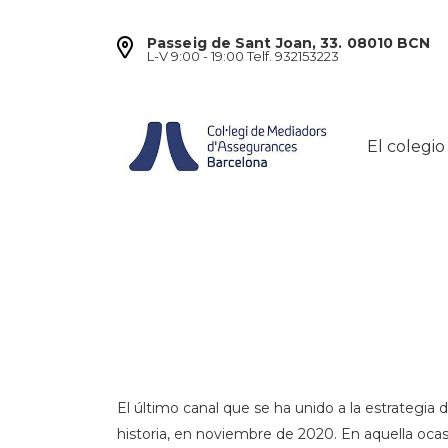
Passeig de Sant Joan, 33. 08010 BCN
L-V 9:00 - 19:00 Telf. 932153223
El colegio
El último canal que se ha unido a la estrategia
historia, en noviembre de 2020. En aquella oca