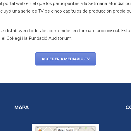
l portal web en el que los participantes a la Setmana Mundial pu
cluyó una serie de TV de cinco capítulos de producción propia que
l se distribuyen todos los contenidos en formato audiovisual. Est
 el Col·legi i la Fundació Auditorium.
ACCEDER A MEDIARIO.TV
MAPA
C