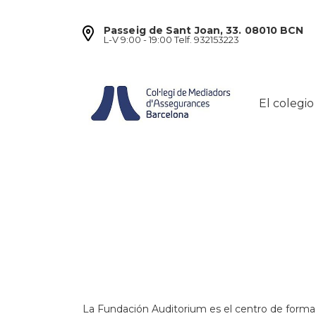
Passeig de Sant Joan, 33. 08010 BCN
L-V 9:00 - 19:00 Telf. 932153223
El colegio
La Fundación Auditorium es el centro de forma