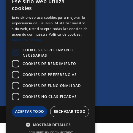
Ese sitio web utiliza
cookies
+INFO
Este sitio web usa cookies para mejorar la
experiencia del usuario. Al utilizar nuestro
sitio web, usted acepta todas las cookies de
Política de Privacidad
acuerdo con nuestra Política de cookies.
Más información
Política de Cookies
COOKIES ESTRICTAMENTE
Aviso Legal
NECESARIAS
COOKIES DE RENDIMIENTO
Canal de Denuncias
COOKIES DE PREFERENCIAS
COOKIES DE FUNCIONALIDAD
COOKIES NO CLASIFICADAS
ACEPTAR TODO
RECHAZAR TODO
MOSTRAR DETALLES
POWERED BY COOKIESCRIPT