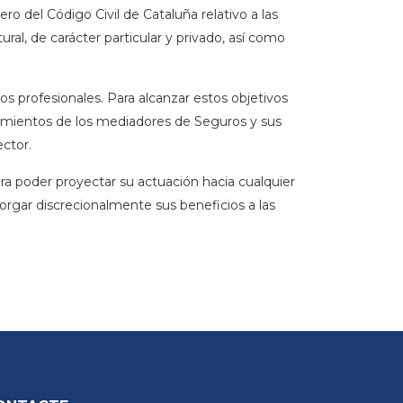
cero del Código Civil de Cataluña relativo a las
al, de carácter particular y privado, así como
ios profesionales.
Para alcanzar estos objetivos
nocimientos de los mediadores de Seguros y sus
ector
.
para poder proyectar su actuación hacia cualquier
rgar discrecionalmente sus beneficios a las