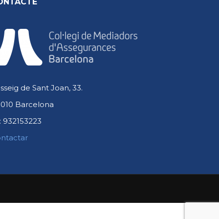
ONTACTE
sseig de Sant Joan, 33.
010 Barcelona
:
932153223
ntactar