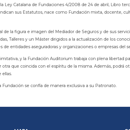
por la Ley Catalana de Fundaciones 4/2008 de
24 de abril, Libro ter
ndican sus Estatutos, nace como Fundación mixta, docente, cultur
ial de la figura e imagen del Mediador de Seguros y de sus servic
das, Talleres y un Máster dirigidos a la actualización de los co
s de entidades aseguradoras y organizaciones o empresas del s
 limitativa, y la Fundación Auditorium trabaja con plena libertad 
 otra que coincida con el espíritu de la misma.
Además, podrá oto
ellas.
la Fundación se confía de manera exclusiva a su Patronato.