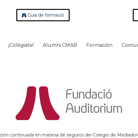
Guia de formació
¡Colégiate!
Alumni CMAB
Formación
Comun
ción continuada en materia de seguros del Colegio de Mediadore