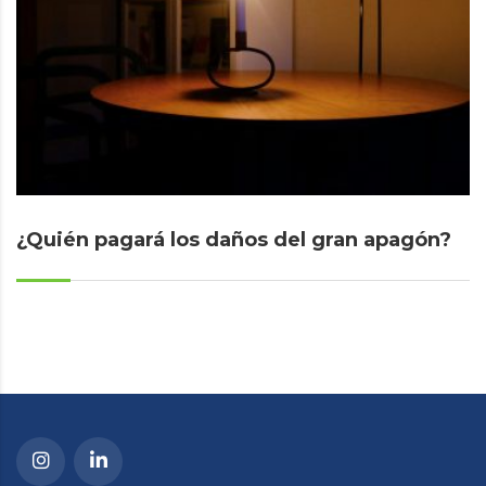
¿Quién pagará los daños del gran apagón?