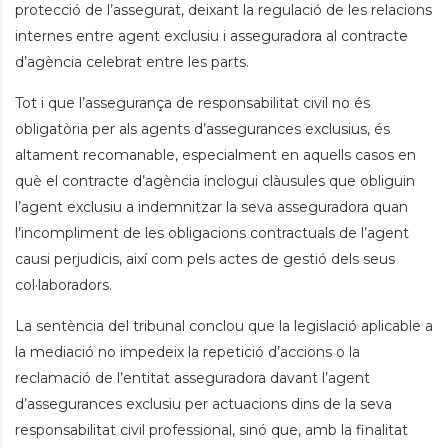
protecció de l’assegurat, deixant la regulació de les relacions
internes entre agent exclusiu i asseguradora al contracte
d’agència celebrat entre les parts.
Tot i que l’assegurança de responsabilitat civil no és
obligatòria per als agents d’assegurances exclusius, és
altament recomanable, especialment en aquells casos en
què el contracte d’agència inclogui clàusules que obliguin
l’agent exclusiu a indemnitzar la seva asseguradora quan
l’incompliment de les obligacions contractuals de l’agent
causi perjudicis, així com pels actes de gestió dels seus
col·laboradors.
La sentència del tribunal conclou que la legislació aplicable a
la mediació no impedeix la repetició d’accions o la
reclamació de l’entitat asseguradora davant l’agent
d’assegurances exclusiu per actuacions dins de la seva
responsabilitat civil professional, sinó que, amb la finalitat