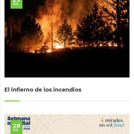
JUL
El infierno de los incendios
28
JUL