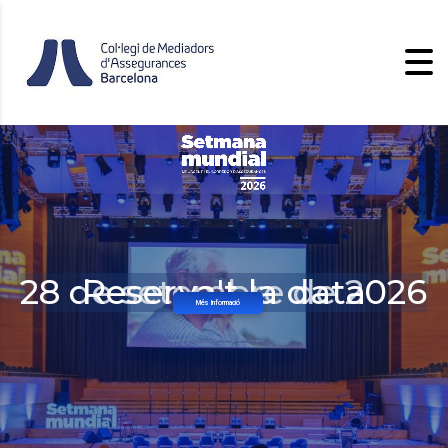
28 de setembre de 2026
Reserva't la data
Més Informació