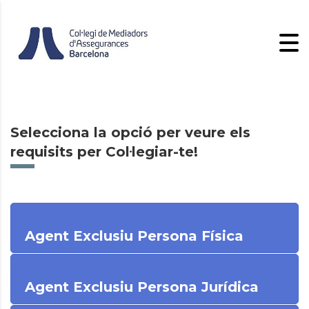
Selecciona la opció per veure els
requisits per Col·legiar-te!
Agent Exclusiu Persona Física
Agent Exclusiu Persona Jurídica