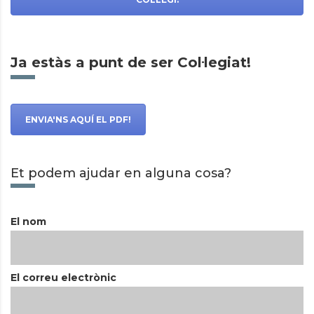
Ja estàs a punt de ser Col·legiat!
ENVIA'NS AQUÍ EL PDF!
Et podem ajudar en alguna cosa?
El nom
El correu electrònic