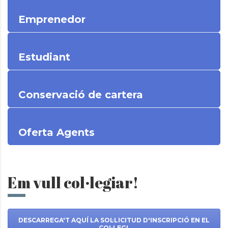
Emprenedor
Estudiant
Conservació de cartera
Oferta Agents
Em vull col·legiar!
DESCARREGA'T AQUÍ LA SOL·LICITUD D'INSCRIPCIÓ EN EL
COL·LEGI.