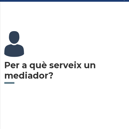
Per a què serveix un
mediador?