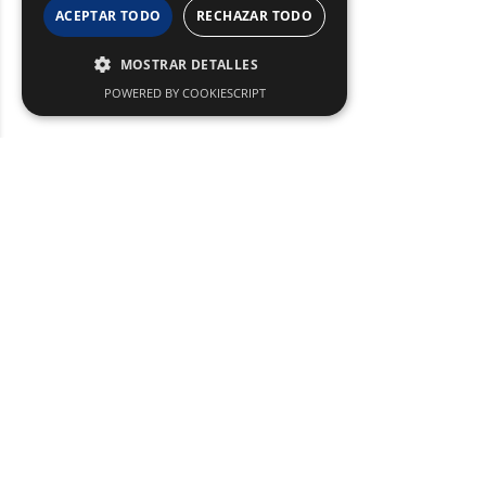
ACEPTAR TODO
RECHAZAR TODO
MOSTRAR DETALLES
POWERED BY COOKIESCRIPT