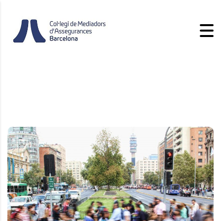
CONSUMIDOR
Els mediadors d’assegurances mantenen una relació
estreta amb els seus clients, als quals assessoren en
aspectes que són essencials en la seva vida i,