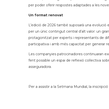
per poder oferir respostes adaptades a les noves
Un format renovat
L’edició de 2026 també suposarà una evolució 
per un únic contingut central d’alt valor: un gr
protagonitzat per experts i representants de di
participativa i amb més capacitat per generar re
Les companyies patrocinadores continuaran exer
fent possible un espai de reflexió col·lectiva sob
asseguradora.
Per a assistir a la Setmana Mundial, la inscripc