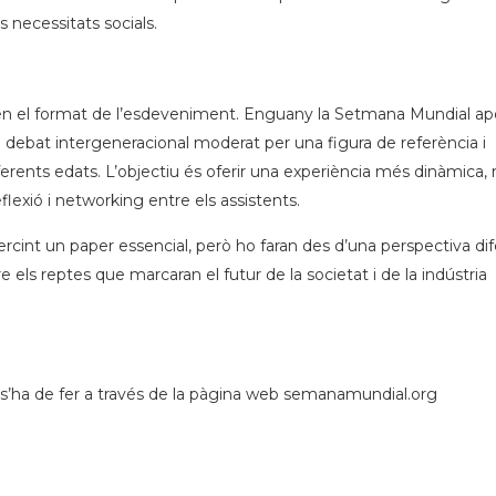
 necessitats socials.
en el format de l’esdeveniment. Enguany la Setmana Mundial ap
an debat intergeneracional moderat per una figura de referència i
ferents edats. L’objectiu és oferir una experiència més dinàmica,
flexió i networking entre els assistents.
cint un paper essencial, però ho faran des d’una perspectiva dif
re els reptes que marcaran el futur de la societat i de la indústria
ió s’ha de fer a través de la pàgina web semanamundial.org