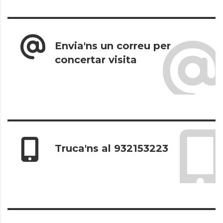
Envia'ns un correu per
concertar visita
Truca'ns al 932153223