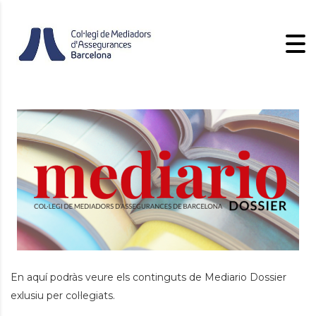
En aquí podràs veure els continguts de Mediario Dossier
exlusiu per col·legiats.