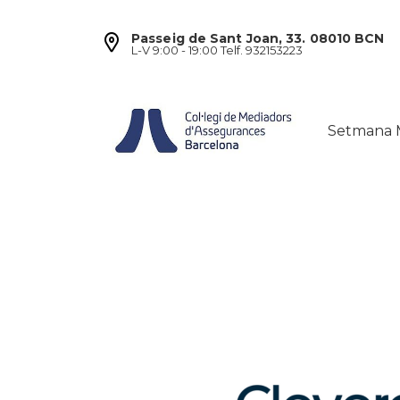
Passeig de Sant Joan, 33. 08010 BCN
L-V 9:00 - 19:00 Telf. 932153223
Setmana 