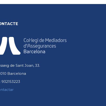
ONTACTE
sseig de Sant Joan, 33.
010 Barcelona
:
932153223
ntactar