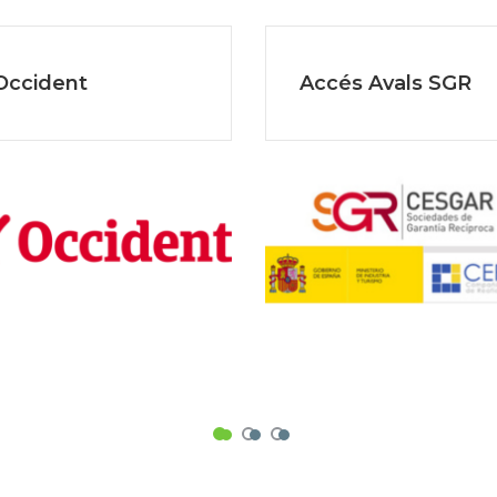
Occident
Accés Avals SGR