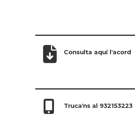
Consulta aquí l'acord
Truca'ns al 932153223