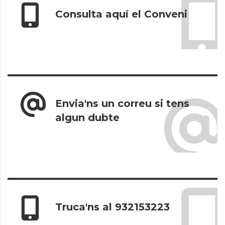
Consulta aquí el Conveni
Envia'ns un correu si tens
algun dubte
Truca'ns al 932153223