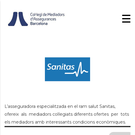
L’asseguradora especialitzada en el ram salut Sanitas,
ofereix als mediadors col·legiats diferents ofertes per tots
els mediadors amb interessants condicions econòmiques.