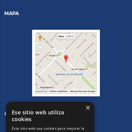
MAPA
×
Ese sitio web utiliza
CONTACTE
cookies
Este sitio web usa cookies para mejorar la